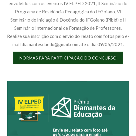
envolvidos com os eventos IV ELPED 2021, II Seminário do
Programa de Residência Pedagógica do IFGoiano, VI
Seminário de Iniciação à Docência do IFGoiano (Pibid) e II
Seminário Internacional de Formação de Professores.
Realize sua inscrição com o envio do relato com fotos pelo e-
mail diamantesdaedu@gmail.com até o dia 09/05/2021.
NORMAS PARA PARTICIPAÇÃO DO CONCURSO