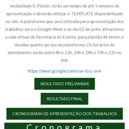
modalidade E-Pôster, terão um tempo de até 5 minutos de
apresentação e deverão utilizar o TEMPLATE disponibilizado
no site. A plataforma que será utilizada para apresentação dos
trabalhos será o Google Meet e no dia 02 de junho ativaremos
a sala virtual de Secretaria do Evento, para plantão de testes e
dúvidas quanto ao uso da plataforma. Os horários de
atendimento serão entre 8h e 12h, 14h e 18h e 19h e 22h no
link:
https://meet.google.com/rsw-fscc-ovh
RESULTADO PRELIMINAR
RESULTADO FINAL
CRONOGRAMA DE APRESENTAÇÃO DOS TRABALHOS
Cronograma