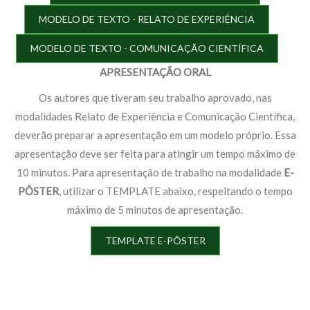
MODELO DE TEXTO - RELATO DE EXPERIÊNCIA
MODELO DE TEXTO - COMUNICAÇÃO CIENTÍFICA
APRESENTAÇÃO ORAL
Os autores que tiveram seu trabalho aprovado, nas
modalidades Relato de Experiência e Comunicação Científica,
deverão preparar a apresentação em um modelo próprio. Essa
apresentação deve ser feita para atingir um tempo máximo de
10 minutos. Para apresentação de trabalho na modalidade
E-
PÔSTER
, utilizar o TEMPLATE abaixo, respeitando o tempo
máximo de 5 minutos de apresentação.
TEMPLATE E-PÔSTER