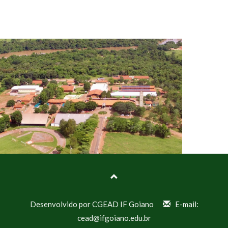
Desenvolvido por CGEAD IF Goiano
E-mail:
cead@ifgoiano.edu.br