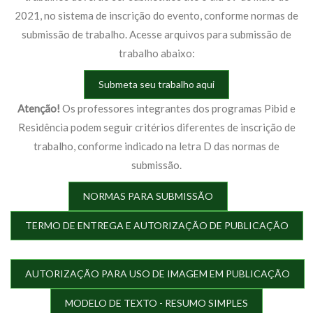
2021, no sistema de inscrição do evento, conforme normas de
submissão de trabalho. Acesse arquivos para submissão de
trabalho abaixo:
Submeta seu trabalho aqui
Atenção!
Os professores integrantes dos programas Pibid e
Residência podem seguir critérios diferentes de inscrição de
trabalho, conforme indicado na letra D das normas de
submissão.
NORMAS PARA SUBMISSÃO
TERMO DE ENTREGA E AUTORIZAÇÃO DE PUBLICAÇÃO
AUTORIZAÇÃO PARA USO DE IMAGEM EM PUBLICAÇÃO
MODELO DE TEXTO - RESUMO SIMPLES