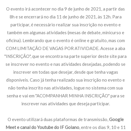
O evento irá acontecer no dia 9 de junho de 2021, a partir das
8h e se encerrará no dia 11 de junho de 2021, às 12h. Para
participar, é necessário realizar sua inscrição no evento e
também em algumas atividades (mesas de debate, minicurso e
oficina). Lembrando que o evento é online e gratuito, mas com
COM LIMITAÇÃO DE VAGAS POR ATIVIDADE. Acesse a aba
"INSCRIÇÃO", que se encontra na parte superior deste site para
se inscrever no evento e nas atividades desejadas, podendo se
inscrever em todas que desejar, desde que tenha vagas
disponíveis. Caso já tenha realizado sua inscrição no evento e
não tenha inscrito nas atividades, logue no sistema com sua
senha e vai em "ACOMPANHAR MINHA INSCRIÇÃO" para se
inscrever nas atividades que deseja participar.
O evento utilizará duas plataformas de transmissão,
Google
Meet e canal do Youtube do IF Goiano
, entre os dias 9, 10 e 11