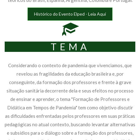
teóricos do Brasil, Espanha, Argentina, Colômbia e Portugal.
Histórico do Evento Elped - Leia Aqui
TEMA
Considerando o contexto de pandemia que vivenciamos, que
revelou as fragilidades da educação brasileira e, por
conseguinte, da formação dos professores e frente à grave
situação sanitária decorrente dela e seus efeitos no processo
de ensinar e aprender, o tema "Formação de Professores e
Didática em Tempos de Pandemia" tem como objetivo discutir
as dificuldades enfrentadas pelos professores em suas práticas
pedagógicas no atual contexto, buscando levantar alternativas
e subsídios para o diálogo sobre a formação dos professores,