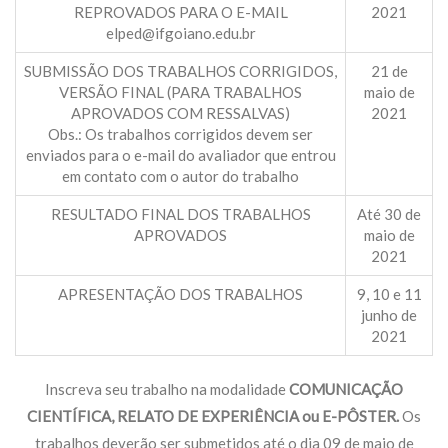
REPROVADOS PARA O E-MAIL
2021
elped@ifgoiano.edu.br
SUBMISSÃO DOS TRABALHOS CORRIGIDOS,
21 de
VERSÃO FINAL (PARA TRABALHOS
maio de
APROVADOS COM RESSALVAS)
2021
Obs.: Os trabalhos corrigidos devem ser
enviados para o e-mail do avaliador que entrou
em contato com o autor do trabalho
RESULTADO FINAL DOS TRABALHOS
Até 30 de
APROVADOS
maio de
2021
APRESENTAÇÃO DOS TRABALHOS
9, 10 e 11
junho de
2021
Inscreva seu trabalho na modalidade
COMUNICAÇÃO
CIENTÍFICA, RELATO DE EXPERIÊNCIA ou E-PÔSTER.
Os
trabalhos deverão ser submetidos até o dia 09 de maio de