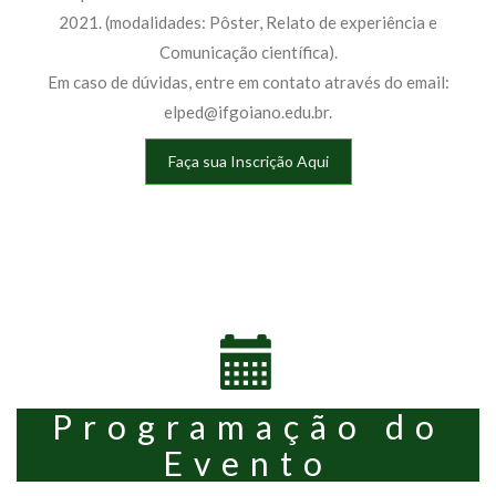
2021. (modalidades: Pôster, Relato de experiência e
Comunicação científica).
Em caso de dúvidas, entre em contato através do email:
elped@ifgoiano.edu.br.
Faça sua Inscrição Aqui
Programação do
Evento