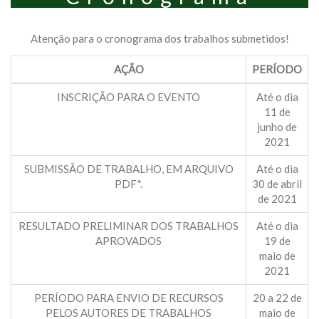
Atenção para o cronograma dos trabalhos submetidos!
AÇÃO
PERÍODO
INSCRIÇÃO PARA O EVENTO
Até o dia
11 de
junho de
2021
SUBMISSÃO DE TRABALHO, EM ARQUIVO
Até o dia
PDF*.
30 de abril
de 2021
RESULTADO PRELIMINAR DOS TRABALHOS
Até o dia
APROVADOS
19 de
maio de
2021
PERÍODO PARA ENVIO DE RECURSOS
20 a 22 de
PELOS AUTORES DE TRABALHOS
maio de